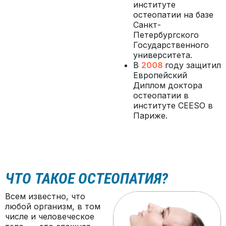
институте
остеопатии на базе
Санкт-
Петербургского
Государственного
университета.
В
2008
году защитил
Европейский
Диплом доктора
остеопатии в
институте CEESO в
Париже.
ЧТО ТАКОЕ ОСТЕОПАТИЯ?
Всем известно, что
любой организм, в том
числе и человеческое