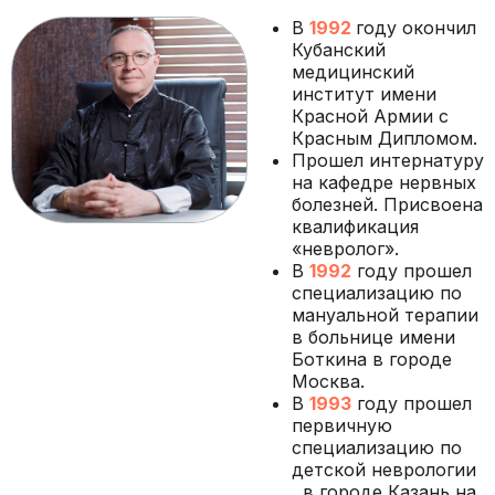
В
1992
году окончил
Кубанский
медицинский
институт имени
Красной Армии с
Красным Дипломом.
Прошел интернатуру
на кафедре нервных
болезней. Присвоена
квалификация
«невролог».
В
1992
году прошел
специализацию по
мануальной терапии
в больнице имени
Боткина в городе
Москва.
В
1993
году прошел
первичную
специализацию по
детской неврологии
в городе Казань на