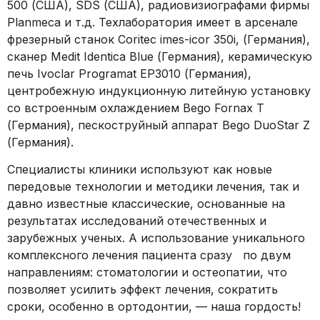
500 (США), SDS (США), радиовизиографами фирмы
Planmeca и т.д. Техлаборатория имеет в арсенале
фрезерный станок Coritec imes-icor 350i, (Германия),
сканер Medit Identica Blue (Германия), керамическую
печь Ivoclar Programat EP3010 (Германия),
центробежную индукционную литейную установку
со встроенным охлаждением Bego Fornax T
(Германия), пескоструйный аппарат Bego DuoStar Z
(Германия).
Специалисты клиники используют как новые
передовые технологии и методики лечения, так и
давно известные классические, основанные на
результатах исследований отечественных и
зарубежных ученых. А использование уникального
комплексного лечения пациента сразу по двум
направлениям: стоматологии и остеопатии, что
позволяет усилить эффект лечения, сократить
сроки, особенно в ортодонтии, — наша гордость!