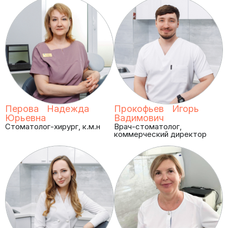
Перова Надежда
Прокофьев Игорь
Юрьевна
Вадимович
Стоматолог-хирург, к.м.н
Врач-стоматолог,
коммерческий директор