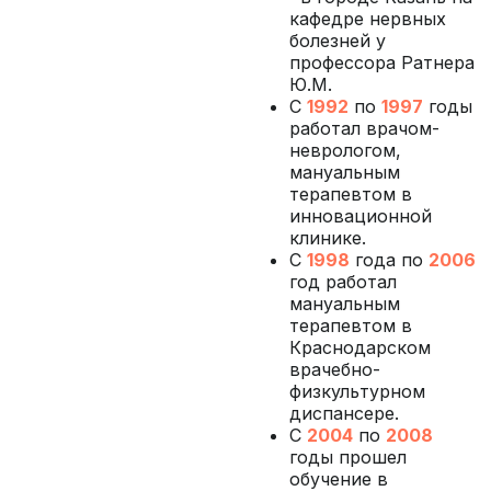
кафедре нервных
болезней у
профессора Ратнера
Ю.М.
С
1992
по
1997
годы
работал врачом-
неврологом,
мануальным
терапевтом в
инновационной
клинике.
С
1998
года по
2006
год работал
мануальным
терапевтом в
Краснодарском
врачебно-
физкультурном
диспансере.
С
2004
по
2008
годы прошел
обучение в