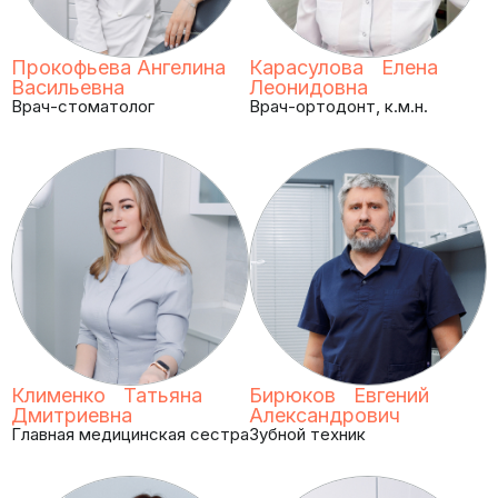
Прокофьева Ангелина
Карасулова Елена
Васильевна
Леонидовна
Врач-стоматолог
Врач-ортодонт, к.м.н.
Клименко Татьяна
Бирюков Евгений
Дмитриевна
Александрович
Главная медицинская сестра
Зубной техник