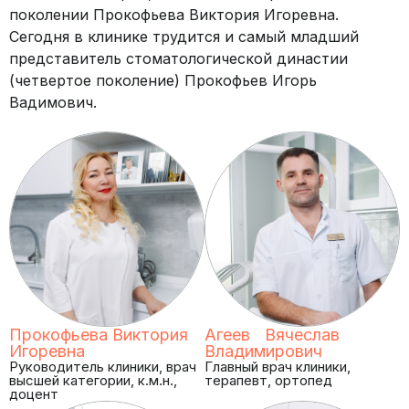
поколении Прокофьева Виктория Игоревна.
Сегодня в клинике трудится и самый младший
представитель стоматологической династии
(четвертое поколение) Прокофьев Игорь
Вадимович.
Прокофьева Виктория
Агеев Вячеслав
Игоревна
Владимирович
Руководитель клиники, врач
Главный врач клиники,
высшей категории, к.м.н.,
терапевт, ортопед
доцент