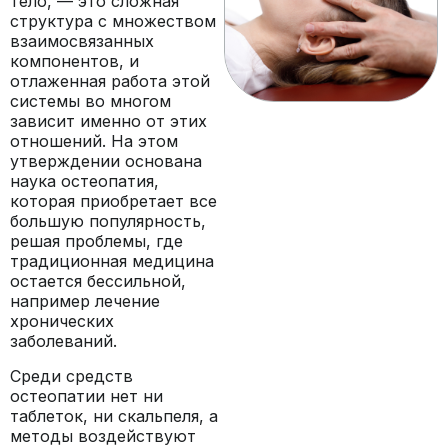
тело, — это сложная
структура с множеством
взаимосвязанных
компонентов, и
отлаженная работа этой
системы во многом
зависит именно от этих
отношений. На этом
утверждении основана
наука остеопатия,
которая приобретает все
большую популярность,
решая проблемы, где
традиционная медицина
остается бессильной,
например лечение
хронических
заболеваний.
Среди средств
остеопатии нет ни
таблеток, ни скальпеля, а
методы воздействуют