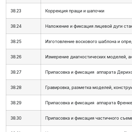
38.23
Коррекция пращи и шапочки
38.24
Наложение и фиксация лицевой дуги ст
38.25
Изготовление воскового шаблона и опре
38.26
Измерение диагностических моделей, а
38.27
Припасовка и фиксация аппарата Дерих
38.28
Гравировка, разметка моделей, констру
38.29
Припасовка и фиксация аппарата Френк
38.30
Припасовка и фиксация частичного съем