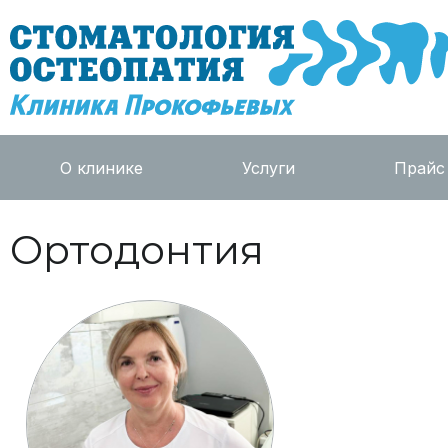
О клинике
Услуги
Прайс
Ортодонтия