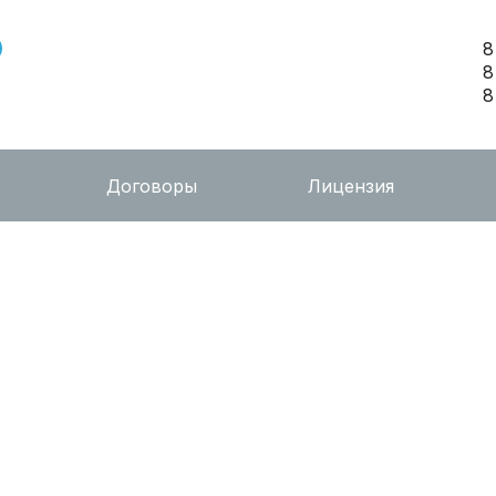
8
8
8
Договоры
Лицензия