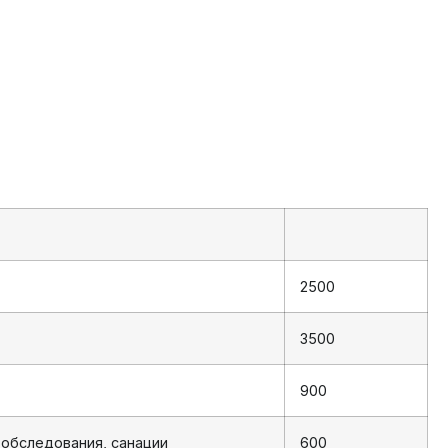
2500
3500
900
 обследования, санации
600