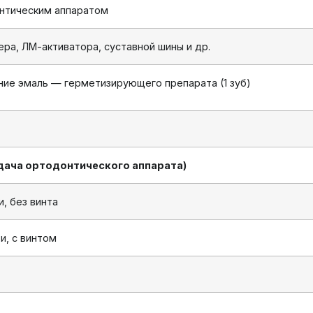
нтическим аппаратом
ра, ЛМ-активатора, суставной шины и др.
ние эмаль — герметизирующего препарата (1 зуб)
дача ортодонтического аппарата)
, без винта
и, с винтом