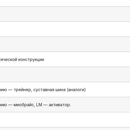
ической конструкции
нию — трейнер, суставная шина (аналоги)
нию — миобрайс, LM — активатор.