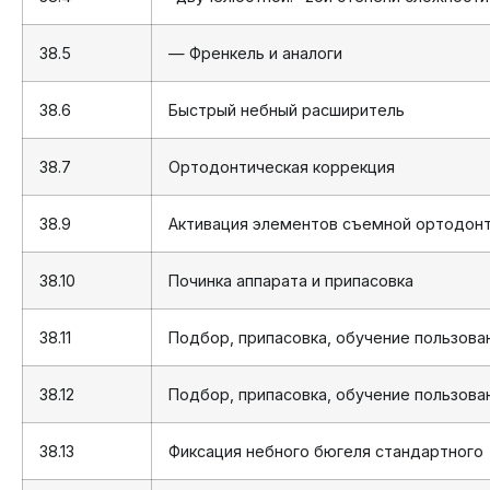
38.5
— Френкель и аналоги
38.6
Быстрый небный расширитель
38.7
Ортодонтическая коррекция
38.9
Активация элементов съемной ортодонт
38.10
Починка аппарата и припасовка
38.11
Подбор, припасовка, обучение пользова
38.12
Подбор, припасовка, обучение пользова
38.13
Фиксация небного бюгеля стандартного