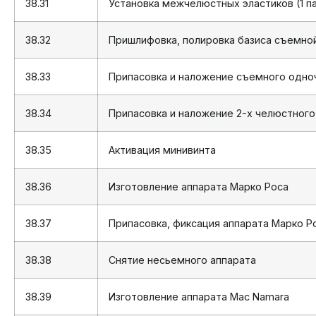
38.31
Установка межчелюстных эластиков (1 п
38.32
Пришлифовка, полировка базиса съемно
38.33
Припасовка и наложение съемного одно
38.34
Припасовка и наложение 2-х челюстного
38.35
Активация минивинта
38.36
Изготовление аппарата Марко Роса
38.37
Припасовка, фиксация аппарата Марко Р
38.38
Снятие несьемного аппарата
38.39
Изготовление аппарата Mac Namara