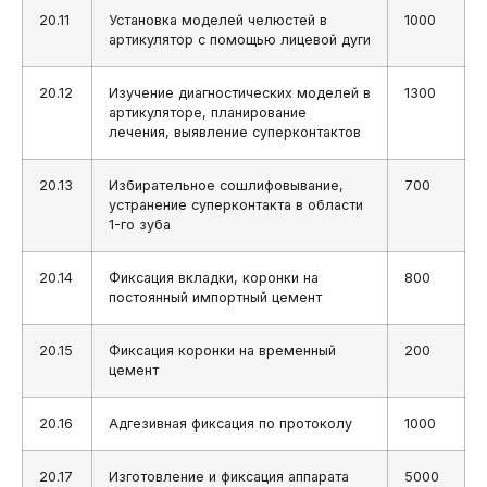
20.11
Установка моделей челюстей в
1000
артикулятор с помощью лицевой дуги
20.12
Изучение диагностических моделей в
1300
артикуляторе, планирование
лечения, выявление суперконтактов
20.13
Избирательное сошлифовывание,
700
устранение суперконтакта в области
1-го зуба
20.14
Фиксация вкладки, коронки на
800
постоянный импортный цемент
20.15
Фиксация коронки на временный
200
цемент
20.16
Адгезивная фиксация по протоколу
1000
20.17
Изготовление и фиксация аппарата
5000