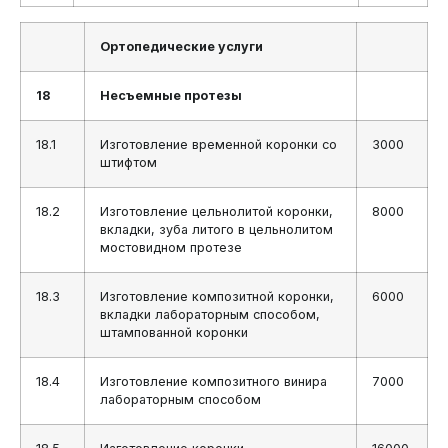
Ортопедические услуги
18
Несъемные протезы
18.1
Изготовление временной коронки со
3000
штифтом
18.2
Изготовление цельнолитой коронки,
8000
вкладки, зуба литого в цельнолитом
мостовидном протезе
18.3
Изготовление композитной коронки,
6000
вкладки лабораторным способом,
штампованной коронки
18.4
Изготовление композитного винира
7000
лабораторным способом