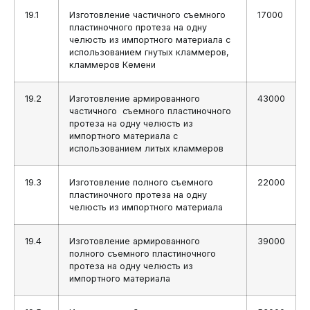
19.1
Изготовление частичного съемного
17000
пластиночного протеза на одну
челюсть из импортного материала с
использованием гнутых кламмеров,
кламмеров Кемени
19.2
Изготовление армированного
43000
частичного съемного пластиночного
протеза на одну челюсть из
импортного материала с
использованием литых кламмеров
19.3
Изготовление полного съемного
22000
пластиночного протеза на одну
челюсть из импортного материала
19.4
Изготовление армированного
39000
полного съемного пластиночного
протеза на одну челюсть из
импортного материала