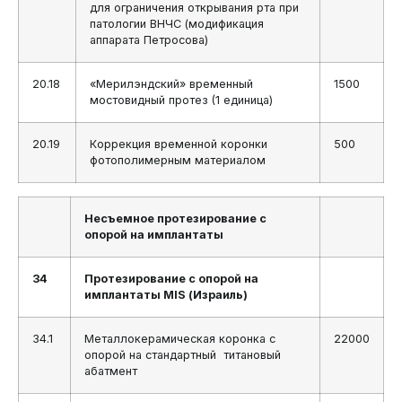
для ограничения открывания рта при
патологии ВНЧС (модификация
аппарата Петросова)
20.18
«Мерилэндский» временный
1500
мостовидный протез (1 единица)
20.19
Коррекция временной коронки
500
фотополимерным материалом
Несъемное протезирование с
опорой на имплантаты
34
Протезирование с опорой на
имплантаты MIS (Израиль)
34.1
Металлокерамическая коронка с
22000
опорой на стандартный титановый
абатмент