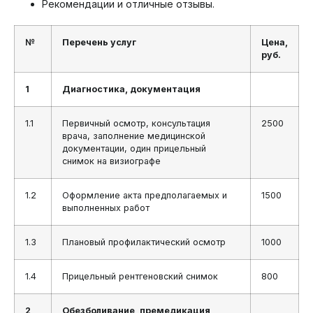
Рекомендации и отличные отзывы.
№
Перечень услуг
Цена,
руб.
1
Диагностика, документация
1.1
Первичный осмотр, консультация
2500
врача, заполнение медицинской
документации, один прицельный
снимок на визиографе
1.2
Оформление акта предполагаемых и
1500
выполненных работ
1.3
Плановый профилактический осмотр
1000
1.4
Прицельный рентгеновский снимок
800
2
Обезболивание, премедикация,