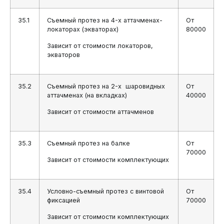
35.1
Съемный протез на 4-х аттачменах-
От
локаторах (экваторах)
80000
Зависит от стоимости локаторов,
экваторов
35.2
Съемный протез на 2-х шаровидных
От
аттачменах (на вкладках)
40000
Зависит от стоимости аттачменов
35.3
Съемный протез на балке
От
70000
Зависит от стоимости комплектующих
35.4
Условно-съемный протез с винтовой
От
фиксацией
70000
Зависит от стоимости комплектующих