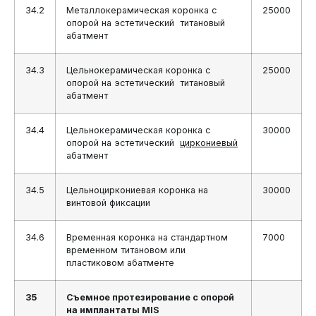
34.2
Металлокерамическая коронка с
25000
опорой на эстетический титановый
абатмент
34.3
Цельнокерамическая коронка с
25000
опорой на эстетический титановый
абатмент
34.4
Цельнокерамическая коронка с
30000
опорой на эстетический
циркониевый
абатмент
34.5
Цельноциркониевая коронка на
30000
винтовой фиксации
34.6
Временная коронка на стандартном
7000
временном титановом или
пластиковом абатменте
35
Съемное протезирование с опорой
на имплантаты MIS