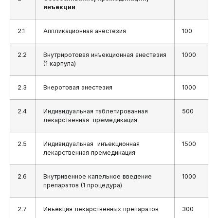
инъекции
2.1
Аппликационная анестезия
100
2.2
Внутриротовая инъекционная анестезия
1000
(1 карпула)
2.3
Внеротовая анестезия
1000
2.4
Индивидуальная таблетированная
500
лекарственная премедикация
2.5
Индивидуальная инъекционная
1500
лекарственная премедикация
2.6
Внутривенное капельное введение
1000
препаратов (1 процедура)
2.7
Инъекция лекарственных препаратов
300