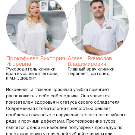
Прокофьева Виктория
Агеев Вячеслав
Игоревна
Владимирович
Руководитель клиники,
Главный врач клиники,
врач высшей категории,
терапевт, ортопед
к.м.н., доцент
Искренняя, а главное красивая улыбка помогает
расположить к себе собеседника. Она является
показателем здоровья и статуса своего обладателя.
Современная стоматология с легкостью решает
проблемы связанные с нарушение целостности зубного
ряда и прочими дефектами. Протезирование зубов
является одной из наиболее популярных процедур по
восстановлению утраченной зубной единицы или