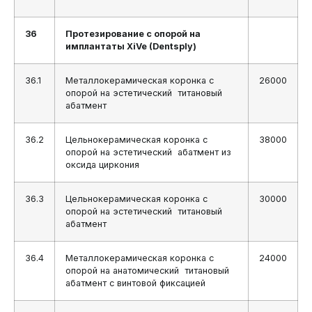
36
Протезирование с опорой на
имплантаты XiVe (Dentsply)
36.1
Металлокерамическая коронка с
26000
опорой на эстетический титановый
абатмент
36.2
Цельнокерамическая коронка с
38000
опорой на эстетический абатмент из
оксида циркония
36.3
Цельнокерамическая коронка с
30000
опорой на эстетический титановый
абатмент
36.4
Металлокерамическая коронка с
24000
опорой на анатомический титановый
абатмент с винтовой фиксацией