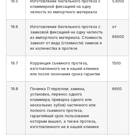
19.5
Изготовление бюгельного протеза с
53000
кламмерной фиксацией на одну
челюсть из импортного материала
19.6
Изготовление бюгельного протеза с
от
замковой фиксацией на одну челюсть
69000
из импортного материала. Стоимость
зависит от вида (стоимости) замков и
их количества в протезе
19.7
Коррекция съемного протеза,
1500
изготовленного не в нашей клинике
или после окончания срока гарантии
19.8
Починка (1 перелом; замена,
6600
установка, перенос одного
кламмера; приварка одного или
нескольких зубов) частичного или
полного съемного протеза,
гарантийный срок пользования
которым вышел, а также протеза,
изготовленного не в нашей клинике